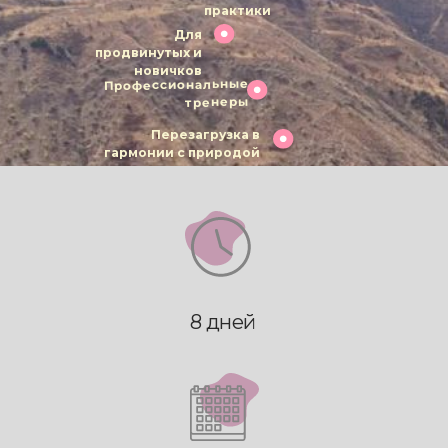
практики
Для
продвинутых и
новичков
Профессиональные
тренеры
Перезагрузка в
гармонии с природой
8 дней