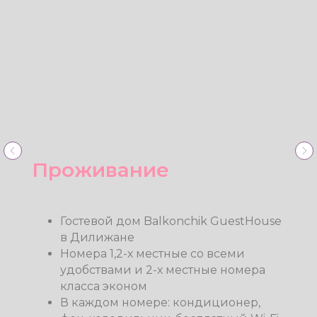
Йога и семинары
Утренняя йога
Кундалини йога
Ошо - медитации
Дыхательные и танцевальные
практики
Сакральный женский круг, женские