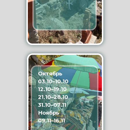
ДАТЫ ТУРОВ НА 2026 ГОД
Сентябрь
05.09–12.09
14.09–21.09
23.09–30.09