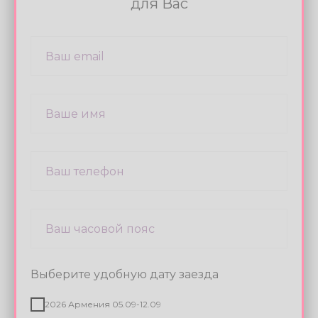
Светлана Борщева
Повар
Подробнее
Заполните форму
чтобы мы рассчитали цену тура
для Вас