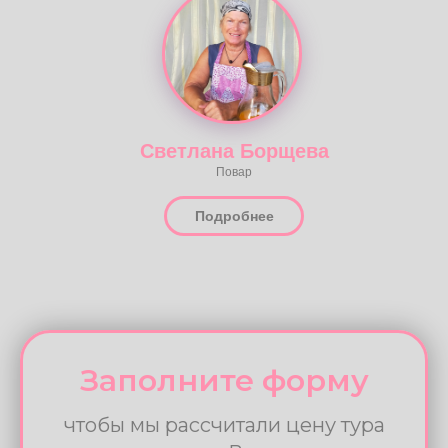
Подробнее
Наталья Брагина
Руководитель тура
Кундалини йога, ГОНГ, поющие чаши
Подробнее