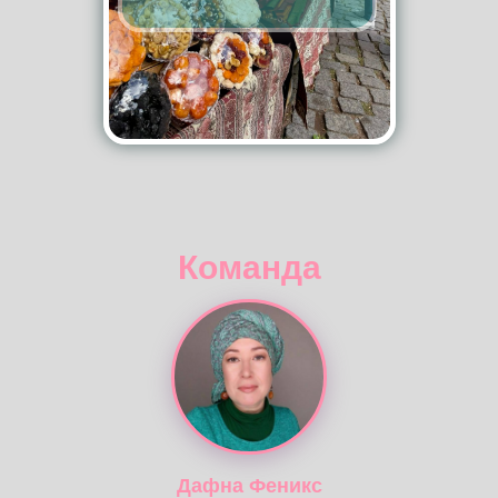
Октябрь
03.10–10.10
12.10–19.10
21.10–28.10
31.10–07.11
Ноябрь
09.11–16.11