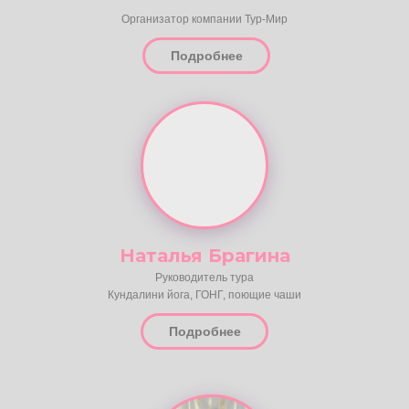
Команда
Дафна Феникс
Организатор компании Тур-Мир