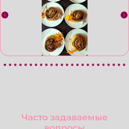
Фото и видео: как
проходят наши туры