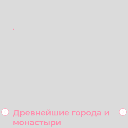
2026 Армения 23.09-30.09
2026 Армения 03.10-10.10
2026 Армения 12.10-19.10
2026 Армения 21.10-28.10
2026 Армения 31.10-07.11
2026 Армения 09.11-16.11
Забронировать
ВО ВРЕМЯ ТУРА ВЫ УВИДИТЕ