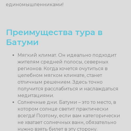
специалистами в мире йоги и с
единомышленниками!
Преимущества тура в
Батуми
Мягкий климат. Он идеально подходит
жителям средней полосы, северных
регионов. Когда хочется очутиться в
целебном мягком климате, станет
отличным решением. Здесь точно
получится расслабиться и наслаждаться
медитациями.
Солнечные дни. Батуми – это то место, в
котором солнце светит практически
всегда! Поэтому, если вам категорически
не хватает солнечных ванн, обязательно