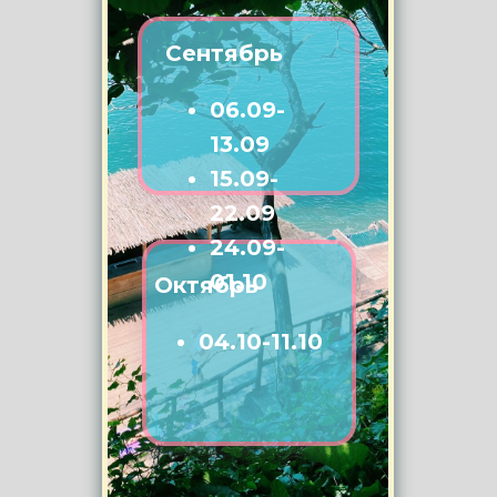
Сентябрь
06.09-
13.09
15.09-
22.09
24.09-
01.10
Октябрь
04.10-11.10