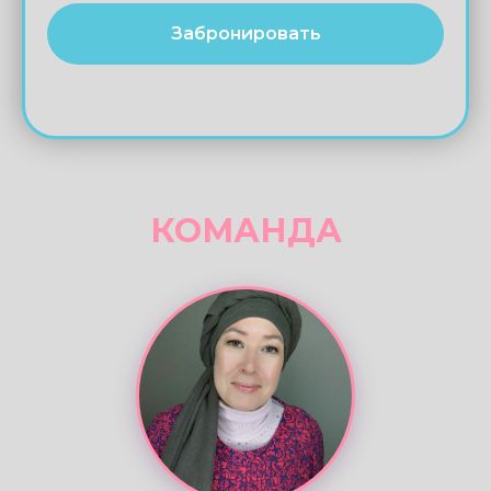
2026 Батуми 24.09-01.10
2026 Батуми 04.10-11.10
Забронировать
КОМАНДА