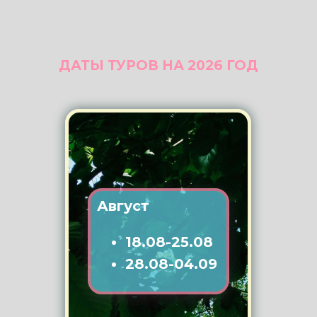
ДАТЫ ТУРОВ НА 2026 ГОД
Август
18.08-25.08
28.08-04.09