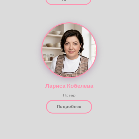
Учитель хатха-йоги
Подробнее
Лариса Кобелева
Повар
Подробнее