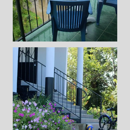
Мария Горлова
Руководитель тура, учитель хатха-
йоги
Подробнее