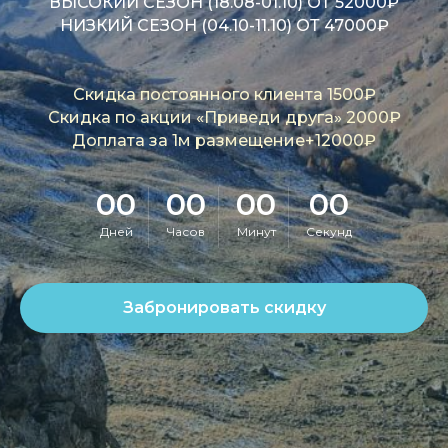
ОДНОГО ЧЕЛОВЕКА
ВЫСОКИЙ СЕЗОН (18.08-01.10) ОТ 52000₽
НИЗКИЙ СЕЗОН (04.10-11.10) ОТ 47000₽
Скидка постоянного клиента 1500₽
Скидка по акции «Приведи друга» 2000₽
Доплата за 1м размещение+12000₽
00
00
00
00
Дней
Часов
Минут
Секунд
Забронировать скидку