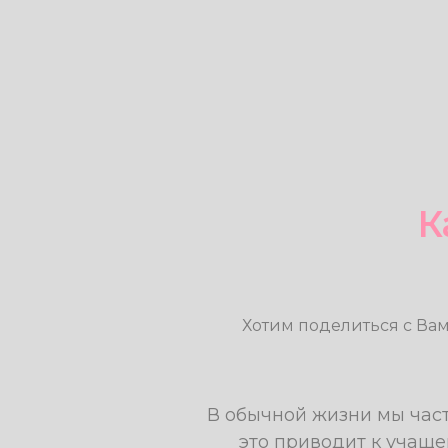
К
Хотим поделиться с Ва
В обычной жизни мы част
это приводит к учащ