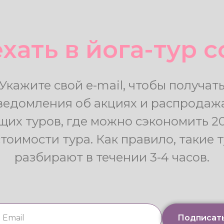
хать в йога-тур 
Укажите свой e-mail, чтобы получат
ведомления об акциях и распродаж
щих туров, где можно сэкономить 2
стоимости тура. Как правило, такие 
разбирают в течении 3-4 часов.
Подписат