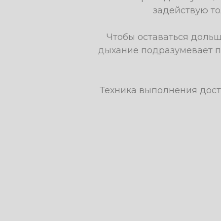
задействую то
Чтобы оставаться доль
дыхание подразумевает п
Техника выполнения дост