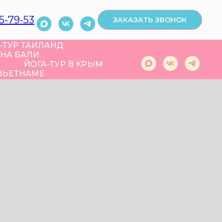
5-79-53
ЗАКАЗАТЬ ЗВОНОК
-ТУР ТАИЛАНД
 НА БАЛИ
ЙОГА-ТУР В КРЫМ
 ВЬЕТНАМЕ