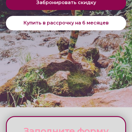
Заполните форму
чтобы мы рассчитали стоимость
тура для Вас