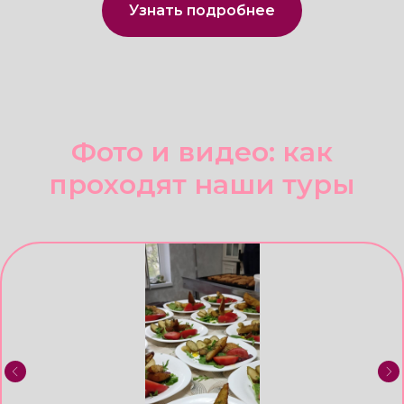
Фото и видео: как
проходят наши туры