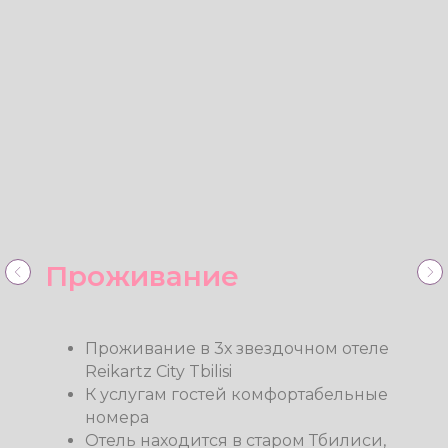
Питание
Вкуснейшее 2-3х разовое питание
Полезное и легкое вегетарианское
питание