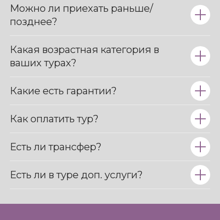
Какие есть гарантии?
Как оплатить тур?
Есть ли трансфер?
Есть ли в туре доп. услуги?
Бесплатная линия
8 (800) 555-79-53
Политика
конфиденциальности
Email
г. Москва
info@тур-мир.рф
ИП Ахметкужин А.А