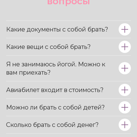
Я не занимаюсь йогой. Можно к
вам приехать?
Авиабилет входит в стоимость?
Можно ли брать с собой детей?
Сколько брать с собой денег?
Можно ли приехать раньше/
позднее?
Какая возрастная категория в
ваших турах?