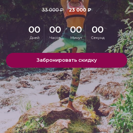
33 000 ₽
23 000 ₽
00
00
00
00
Дней
Часов
Минут
Секунд
Забронировать скидку