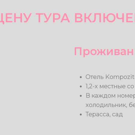
ЦЕНУ ТУРА ВКЛЮЧ
Проживан
Отель Kompozito
1,2-х местные с
В каждом номер
холодильник, б
Терасса, сад