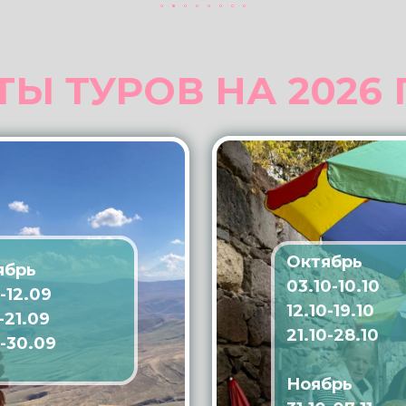
ТЫ ТУРОВ НА 2026 
Октябрь
ябрь
03.10-10.10
-12.09
12.10-19.10
-21.09
21.10-28.10
-30.09
Ноябрь