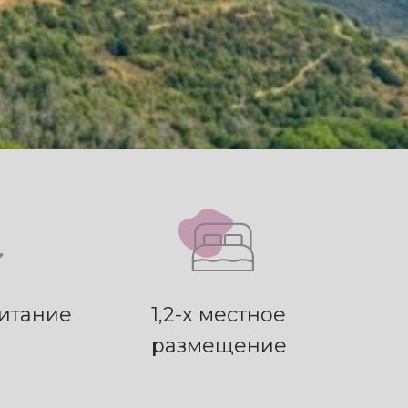
итание
1,2-х местное
размещение