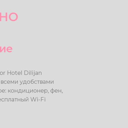
ЕНО
ие
r Hotel Dilijan
о всеми удобствами
е: кондиционер, фен,
есплатный Wi-Fi