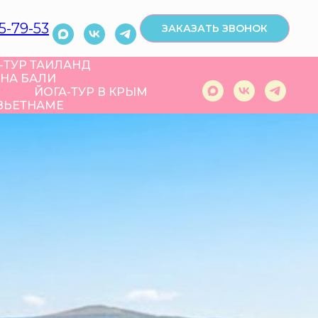
5-79-53
ЗАКАЗАТЬ ЗВОНОК
-ТУР ТАИЛАНД
 НА БАЛИ
ЙОГА-ТУР В КРЫМ
 ВЬЕТНАМЕ