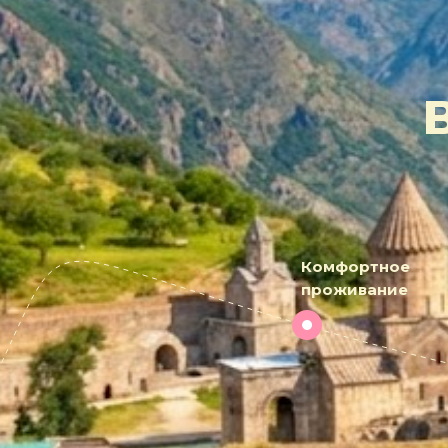
Комфортное
проживание